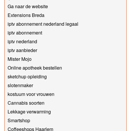
Ga naar de website
Extensions Breda
iptv abonnement nederland legaal​
iptv abonnement
iptv nederland
iptv aanbieder
Mister Mojo
Online apotheek bestellen
sketchup opleiding
slotenmaker
kostuum voor vrouwen
Cannabis soorten
Lekkage verwarming
Smartshop
Coffeeshops Haarlem