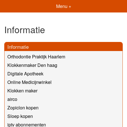
Menu +
Informatie
Informatie
Orthodontie Praktijk Haarlem
Klokkenmaker Den haag
Digitale Apotheek
Online Medicijnwinkel
Klokken maker
airco
Zopiclon kopen
Sloep kopen
iptv abonnementen