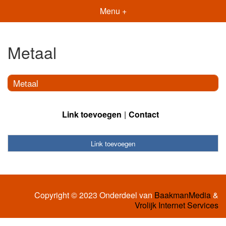
Menu +
Metaal
Metaal
Link toevoegen
Contact
Link toevoegen
Copyright © 2023 Onderdeel van
BaakmanMedia
&
Vrolijk Internet Services